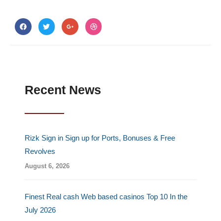
F
T
G
D
a
w
o
r
c
i
o
i
e
t
g
b
b
t
l
b
o
e
e
b
o
r
-
l
k
p
e
l
u
Recent News
s
-
g
Rizk Sign in Sign up for Ports, Bonuses & Free
Revolves
August 6, 2026
Finest Real cash Web based casinos Top 10 In the
July 2026