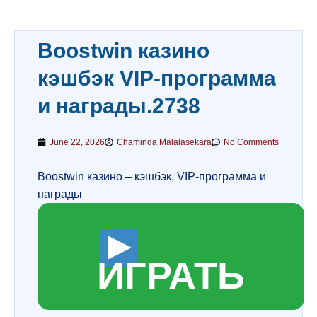
Boostwin казино
кэшбэк VIP-программа
и награды.2738
June 22, 2026
Chaminda Malalasekara
No Comments
Boostwin казино – кэшбэк, VIP-программа и
награды
ИГРАТЬ