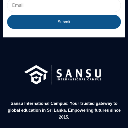
Email
Submit
Sansu International Campus: Your trusted gateway to
global education in Sri Lanka. Empowering futures since
2015.