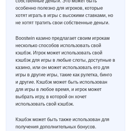
собственные деньги. Это может быть
особенно полезно для игроков, которые
хотят играть в игры с высокими ставками, но
не хотят тратить свои собственные деньги.
Boostwin казино предлагает своим игрокам
несколько способов использовать свой
кэшбэк. Игрок может использовать свой
кэшбэк для игры в любые слоты, доступные в
казино, или он может использовать его для
игры в другие игры, такие как рулетка, бинго
и другие. Кэшбэк может быть использован
для игры в любое время, и игрок может
выбрать игру, в которой он хочет
использовать свой кэшбэк.
Кэшбэк может быть также использован для
получения дополнительных бонусов.