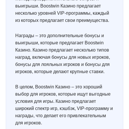
выигрыши. Boostwin Казино предлагает
несколько уровней VIP-программы, каждый
из которых предлагает свои преимущества.
Награды – это дополнительные бонусы и
выигрыши, которые предлагает Boostwin
Казино. Казино предлагает несколько типов
наград, включая бонусы для новых игроков,
бонусы для лояльных игроков и бонусы для
игроков, которые делают крупные ставки.
В целом, Boostwin Казино – это хороший
выбор для игроков, которые ищут выгодные
условия для игры. Казино предлагает
широкий спектр игр, кэшбэк, VIP-программу и
награды, что делает его привлекательным
для игроков.