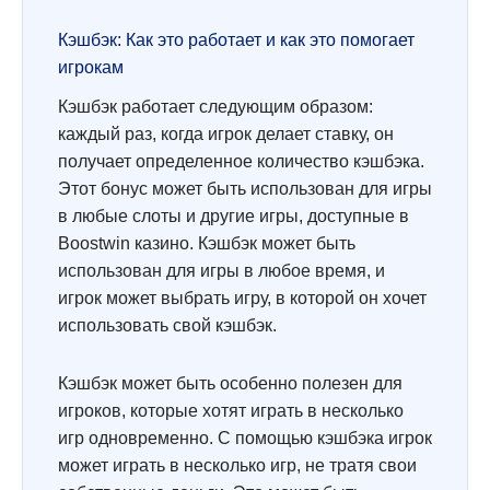
Кэшбэк: Как это работает и как это помогает
игрокам
Кэшбэк работает следующим образом:
каждый раз, когда игрок делает ставку, он
получает определенное количество кэшбэка.
Этот бонус может быть использован для игры
в любые слоты и другие игры, доступные в
Boostwin казино. Кэшбэк может быть
использован для игры в любое время, и
игрок может выбрать игру, в которой он хочет
использовать свой кэшбэк.
Кэшбэк может быть особенно полезен для
игроков, которые хотят играть в несколько
игр одновременно. С помощью кэшбэка игрок
может играть в несколько игр, не тратя свои