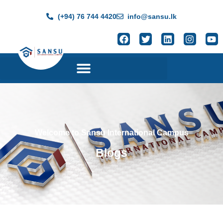
Skip
(+94) 76 744 4420
info@sansu.lk
to
content
F
T
L
I
Y
a
w
i
n
o
c
i
n
s
u
e
t
k
t
t
b
t
e
a
u
o
e
d
g
b
o
r
i
r
e
k
n
a
m
Welcome to Sansu International Campus
Blogs