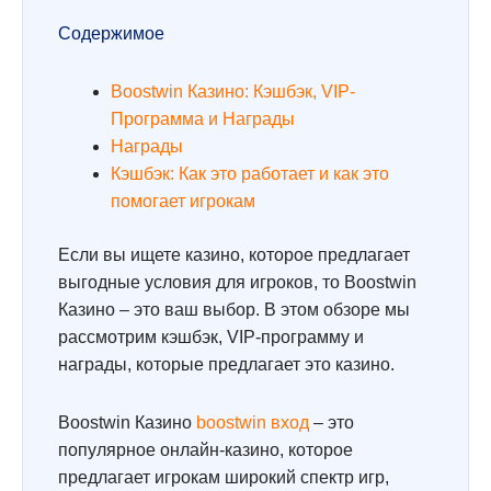
Содержимое
Boostwin Казино: Кэшбэк, VIP-
Программа и Награды
Награды
Кэшбэк: Как это работает и как это
помогает игрокам
Если вы ищете казино, которое предлагает
выгодные условия для игроков, то Boostwin
Казино – это ваш выбор. В этом обзоре мы
рассмотрим кэшбэк, VIP-программу и
награды, которые предлагает это казино.
Boostwin Казино
boostwin вход
– это
популярное онлайн-казино, которое
предлагает игрокам широкий спектр игр,