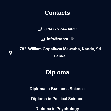
Contacts
(+94) 76 744 4420
info@sansu.lk
783, William Gopallawa Mawatha, Kandy, Sri
Lanka.
Diploma
Diploma In Business Science
Diploma in Political Science
Diploma in Psychology