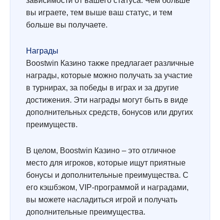
зависимости от вашего статуса. Чем больше
вы играете, тем выше ваш статус, и тем
больше вы получаете.
Награды
Boostwin Казино также предлагает различные
награды, которые можно получать за участие
в турнирах, за победы в играх и за другие
достижения. Эти награды могут быть в виде
дополнительных средств, бонусов или других
преимуществ.
В целом, Boostwin Казино – это отличное
место для игроков, которые ищут приятные
бонусы и дополнительные преимущества. С
его кэшбэком, VIP-программой и наградами,
вы можете насладиться игрой и получать
дополнительные преимущества.