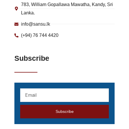
783, William Gopallawa Mawatha, Kandy, Sri
Lanka.
info@sansu.lk
(+94) 76 744 4420
Subscribe
Your
mail
address
Subscribe