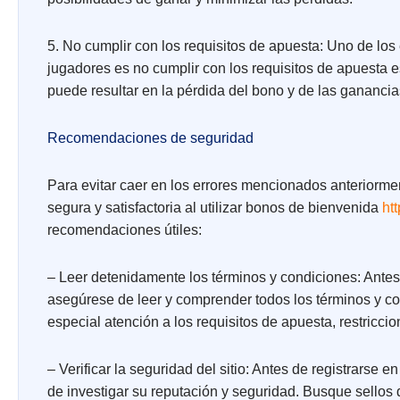
5. No cumplir con los requisitos de apuesta: Uno de los
jugadores es no cumplir con los requisitos de apuesta 
puede resultar en la pérdida del bono y de las gananci
Recomendaciones de seguridad
Para evitar caer en los errores mencionados anteriorme
segura y satisfactoria al utilizar bonos de bienvenida
htt
recomendaciones útiles:
– Leer detenidamente los términos y condiciones: Antes
asegúrese de leer y comprender todos los términos y co
especial atención a los requisitos de apuesta, restriccion
– Verificar la seguridad del sitio: Antes de registrarse 
de investigar su reputación y seguridad. Busque sello