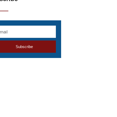
r
l
ress
Subscribe