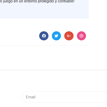
l juego en un entorno protegido y confiable!
F
T
G
D
a
w
o
r
c
i
o
i
e
t
g
b
b
t
l
b
o
e
e
b
o
r
-
l
k
p
e
l
u
s
-
g
Email