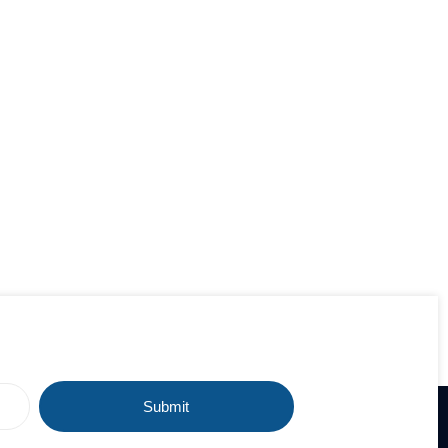
Submit