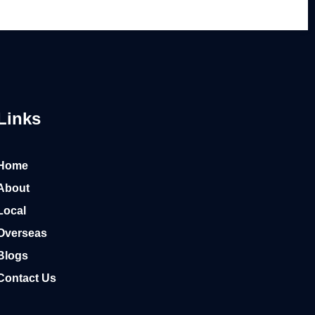
Links
Home
About
Local
Overseas
Blogs
Contact Us