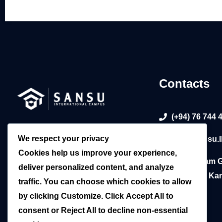
Contacts
(+94) 76 744 
Sansu International Campus: Your
We respect your privacy
info@sansu.l
trusted gateway to global education
Cookies help us improve your experience,
in Sri Lanka. Empowering futures
783, William 
deliver personalized content, and analyze
since 2015.
Mawatha, Kan
traffic. You can choose which cookies to allow
by clicking
Customize
. Click
Accept All
to
consent or
Reject All
to decline non-essential