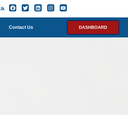
F
T
L
I
Y
lk
a
w
i
n
o
c
i
n
s
u
e
t
k
t
t
b
t
e
a
u
Contact Us
DASHBOARD
o
e
d
g
b
o
r
i
r
e
k
n
a
m