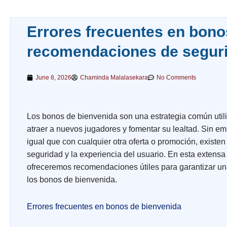
Errores frecuentes en bono
recomendaciones de segur
June 8, 2026
Chaminda Malalasekara
No Comments
Los bonos de bienvenida son una estrategia común utili
atraer a nuevos jugadores y fomentar su lealtad. Sin em
igual que con cualquier otra oferta o promoción, exist
seguridad y la experiencia del usuario. En esta extensa
ofreceremos recomendaciones útiles para garantizar una
los bonos de bienvenida.
Errores frecuentes en bonos de bienvenida