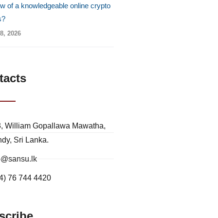
w of a knowledgeable online crypto
s?
8, 2026
tacts
, William Gopallawa Mawatha,
dy, Sri Lanka.
o@sansu.lk
4) 76 744 4420
scribe