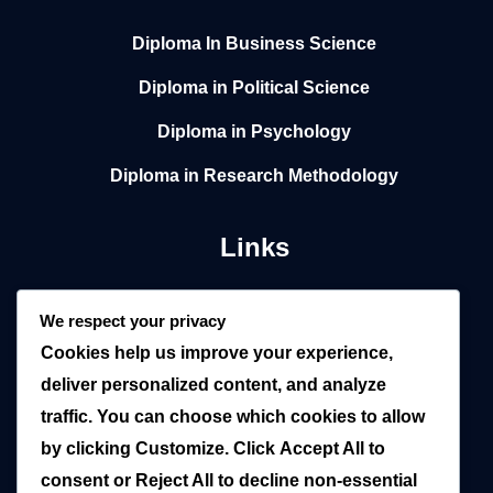
Diploma In Business Science
Diploma in Political Science
Diploma in Psychology
Diploma in Research Methodology
Links
Home
We respect your privacy
Cookies help us improve your experience,
About
deliver personalized content, and analyze
Local
traffic. You can choose which cookies to allow
by clicking
Customize
. Click
Accept All
to
Overseas
consent or
Reject All
to decline non-essential