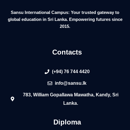
Sansu International Campus: Your trusted gateway to
global education in Sri Lanka. Empowering futures since
2015.
Contacts
(+94) 76 744 4420
info@sansu.lk
783, William Gopallawa Mawatha, Kandy, Sri
Lanka.
Diploma