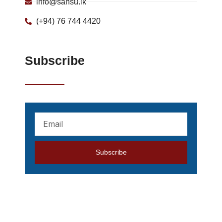
info@sansu.lk
(+94) 76 744 4420
Subscribe
Your
mail
address
Subscribe