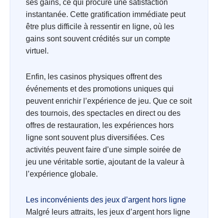
ses gains, ce qui procure une satisfaction
instantanée. Cette gratification immédiate peut
être plus difficile à ressentir en ligne, où les
gains sont souvent crédités sur un compte
virtuel.
Enfin, les casinos physiques offrent des
événements et des promotions uniques qui
peuvent enrichir l’expérience de jeu. Que ce soit
des tournois, des spectacles en direct ou des
offres de restauration, les expériences hors
ligne sont souvent plus diversifiées. Ces
activités peuvent faire d’une simple soirée de
jeu une véritable sortie, ajoutant de la valeur à
l’expérience globale.
Les inconvénients des jeux d’argent hors ligne
Malgré leurs attraits, les jeux d’argent hors ligne