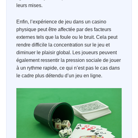
leurs mises.
Enfin, l’expérience de jeu dans un casino
physique peut être affectée par des facteurs
externes tels que la foule ou le bruit. Cela peut
rendre difficile la concentration sur le jeu et
diminuer le plaisir global. Les joueurs peuvent
également ressentir la pression sociale de jouer
à un rythme rapide, ce qui n’est pas le cas dans
le cadre plus détendu d’un jeu en ligne.