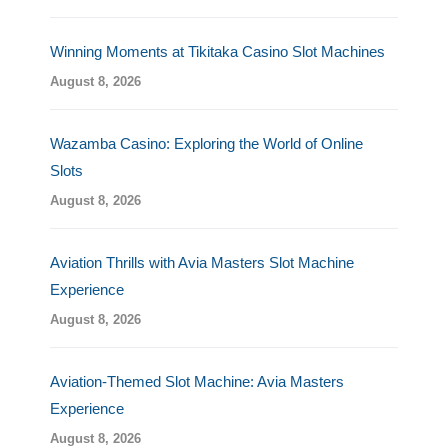
Winning Moments at Tikitaka Casino Slot Machines
August 8, 2026
Wazamba Casino: Exploring the World of Online
Slots
August 8, 2026
Aviation Thrills with Avia Masters Slot Machine
Experience
August 8, 2026
Aviation-Themed Slot Machine: Avia Masters
Experience
August 8, 2026