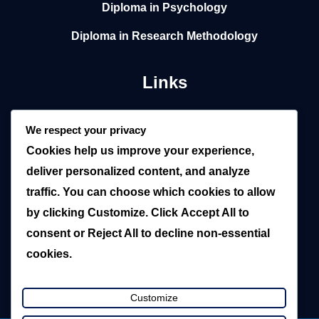
Diploma in Psychology
Diploma in Research Methodology
Links
Home
We respect your privacy
Cookies help us improve your experience,
About
deliver personalized content, and analyze
Local
traffic. You can choose which cookies to allow
by clicking
Customize
. Click
Accept All
to
Overseas
consent or
Reject All
to decline non-essential
Blogs
cookies.
Contact Us
Customize