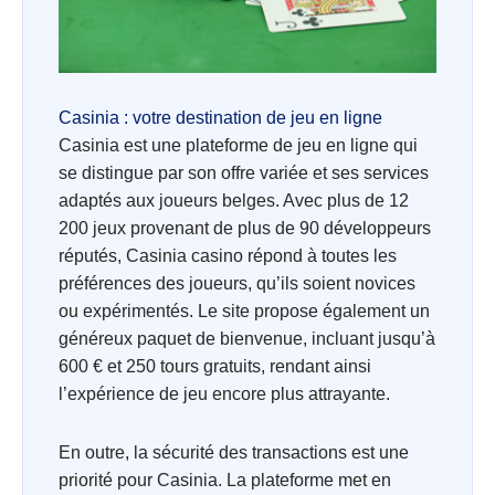
Casinia : votre destination de jeu en ligne
Casinia est une plateforme de jeu en ligne qui
se distingue par son offre variée et ses services
adaptés aux joueurs belges. Avec plus de 12
200 jeux provenant de plus de 90 développeurs
réputés, Casinia casino répond à toutes les
préférences des joueurs, qu’ils soient novices
ou expérimentés. Le site propose également un
généreux paquet de bienvenue, incluant jusqu’à
600 € et 250 tours gratuits, rendant ainsi
l’expérience de jeu encore plus attrayante.
En outre, la sécurité des transactions est une
priorité pour Casinia. La plateforme met en