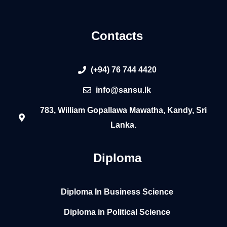
Contacts
(+94) 76 744 4420
info@sansu.lk
783, William Gopallawa Mawatha, Kandy, Sri
Lanka.
Diploma
Diploma In Business Science
Diploma in Political Science