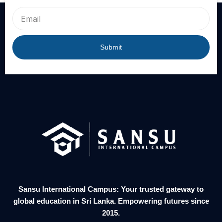
Email
Submit
Sansu International Campus: Your trusted gateway to
global education in Sri Lanka. Empowering futures since
2015.