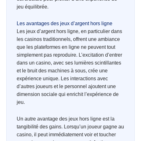
jeu équilibrée.
Les avantages des jeux d’argent hors ligne
Les jeux d’argent hors ligne, en particulier dans
les casinos traditionnels, offrent une ambiance
que les plateformes en ligne ne peuvent tout
simplement pas reproduire. L’excitation d’entrer
dans un casino, avec ses lumières scintillantes
et le bruit des machines à sous, crée une
expérience unique. Les interactions avec
d’autres joueurs et le personnel ajoutent une
dimension sociale qui enrichit l’expérience de
jeu.
Un autre avantage des jeux hors ligne est la
tangibilité des gains. Lorsqu’un joueur gagne au
casino, il peut immédiatement voir et toucher