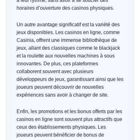
à leur rythme, sans avoir à se soucier des
horaires d’ouverture des casinos physiques.
Un autre avantage significatif est la variété des
jeux disponibles. Les casinos en ligne, comme
Casinia, offrent une immense bibliothèque de
jeux, allant des classiques comme le blackjack
et la roulette aux nouvelles machines à sous
innovantes. De plus, ces plateformes
collaborent souvent avec plusieurs
développeurs de jeux, garantissant ainsi que les
joueurs peuvent découvrir de nouvelles
expériences sans avoir à changer de site.
Enfin, les promotions et les bonus offerts par les
casinos en ligne sont souvent plus attractifs que
ceux des établissements physiques. Les
joueurs peuvent bénéficier de bonus de