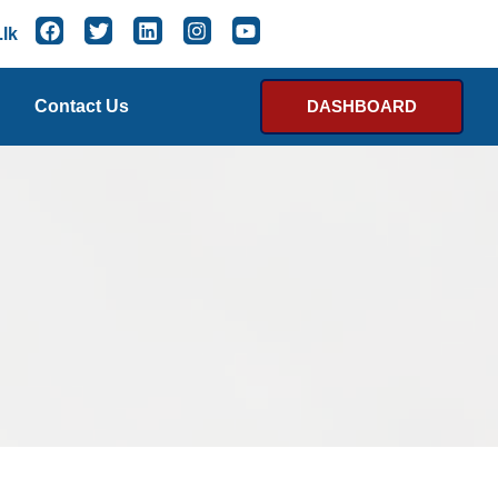
F
T
L
I
Y
lk
a
w
i
n
o
c
i
n
s
u
e
t
k
t
t
b
t
e
a
u
Contact Us
DASHBOARD
o
e
d
g
b
o
r
i
r
e
k
n
a
m