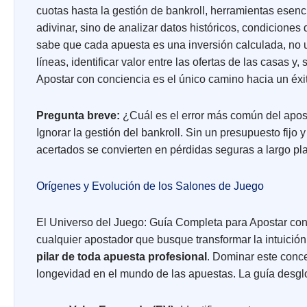
cuotas hasta la gestión de bankroll, herramientas esenc
adivinar, sino de analizar datos históricos, condicione
sabe que cada apuesta es una inversión calculada, no un
líneas, identificar valor entre las ofertas de las casas y
Apostar con conciencia es el único camino hacia un éxit
Pregunta breve:
¿Cuál es el error más común del apos
Ignorar la gestión del bankroll. Sin un presupuesto fijo y
acertados se convierten en pérdidas seguras a largo pl
Orígenes y Evolución de los Salones de Juego
El Universo del Juego: Guía Completa para Apostar con
cualquier apostador que busque transformar la intuición
pilar de toda apuesta profesional
. Dominar este conce
longevidad en el mundo de las apuestas. La guía desglos