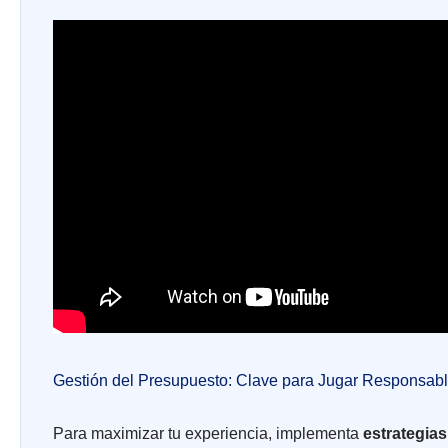
Gestión del Presupuesto: Clave para Jugar Responsab
Para maximizar tu experiencia, implementa
estrategias