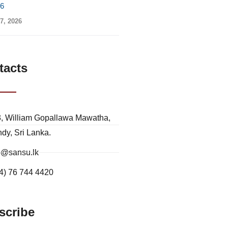
26
7, 2026
tacts
, William Gopallawa Mawatha,
dy, Sri Lanka.
o@sansu.lk
4) 76 744 4420
scribe