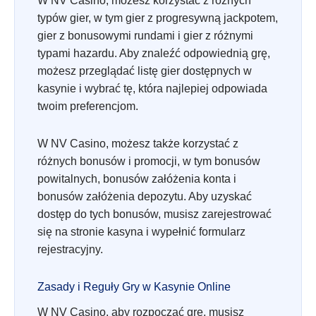
W NV Casino, możesz korzystać z różnych
typów gier, w tym gier z progresywną jackpotem,
gier z bonusowymi rundami i gier z różnymi
typami hazardu. Aby znaleźć odpowiednią grę,
możesz przeglądać listę gier dostępnych w
kasynie i wybrać tę, która najlepiej odpowiada
twoim preferencjom.
W NV Casino, możesz także korzystać z
różnych bonusów i promocji, w tym bonusów
powitalnych, bonusów załóżenia konta i
bonusów załóżenia depozytu. Aby uzyskać
dostęp do tych bonusów, musisz zarejestrować
się na stronie kasyna i wypełnić formularz
rejestracyjny.
Zasady i Reguły Gry w Kasynie Online
W NV Casino, aby rozpocząć grę, musisz