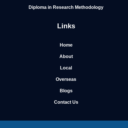
Diploma in Research Methodology
Links
Home
About
Local
Overseas
Blogs
Contact Us