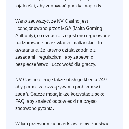
lojalności, aby zdobywać punkty i nagrody.
Warto zauważyć, że NV Casino jest
licencjonowane przez MGA (Malta Gaming
Authority), co oznacza, że jest ono regulowane i
nadzorowane przez władze maltańskie. To
gwarantuje, że kasyno działa zgodnie z
zasadami i regulacjami, aby zapewnić
bezpieczeństwo i uczciwość dla graczy.
NV Casino oferuje także obsługę klienta 24/7,
aby pomóc w rozwiązywaniu problemów i
zadań. Gracze mogą także korzystać z sekcji
FAQ, aby znaleźć odpowiedzi na często
zadawane pytania.
W tym przewodniku przedstawiliśmy Państwu