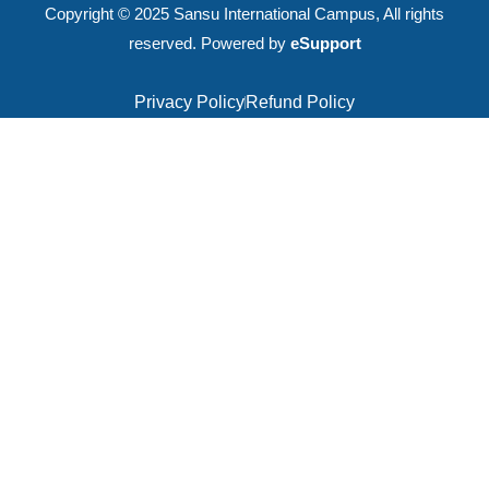
Copyright © 2025 Sansu International Campus, All rights
reserved. Powered by
eSupport
Privacy Policy
Refund Policy