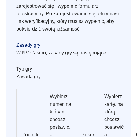
zarejestrować się i wypełnić formularz
rejestracyjny. Po zarejestrowaniu się, otrzymasz
link weryfikacyjny, który musisz wypełnić, aby
potwierdzić swoją tożsamość.
Zasady gry
W NV Casino, zasady gry są następujące:
Typ gry
Zasada gry
Wybierz
Wybierz
numer, na
kartę, na
którym
którą
chcesz
chcesz
postawić,
postawić,
Roulette
a
Poker
a