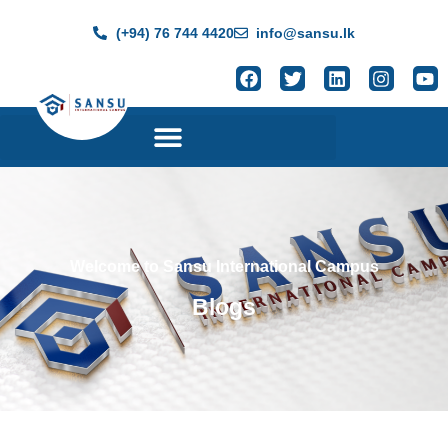
Skip
(+94) 76 744 4420
info@sansu.lk
to
content
F
T
L
I
Y
a
w
i
n
o
c
i
n
s
u
e
t
k
t
t
b
t
e
a
u
o
e
d
g
b
o
r
i
r
e
k
n
a
m
Welcome to Sansu International Campus
Blogs