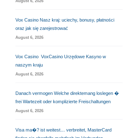
August 6, 2026
Vox Casino Nasz kraj: uciechy, bonusy, płatności
oraz jak się zarejestrować
August 6, 2026
Vox Casino ️ VoxCasino Urzędowe Kasyno w
naszym kraju
August 6, 2026
Danach vermogen Welche direktemang loslegen �
frei Wartezeit oder komplizierte Freischaltungen
August 6, 2026
Visa ma�? ist weitest… verbreitet, MasterCard