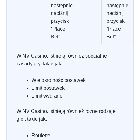
następnie
następnie
naciśnij
naciśnij
przycisk
przycisk
“Place
“Place
Bet”.
Bet”.
W NV Casino, istnieją również specjalne
zasady gry, takie jak:
Wielokrotność postawek
Limit postawek
Limit wygranej
W NV Casino, istnieją również różne rodzaje
gier, takie jak:
Roulette