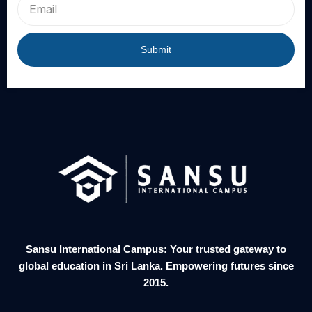
Email
Submit
Sansu International Campus: Your trusted gateway to
global education in Sri Lanka. Empowering futures since
2015.