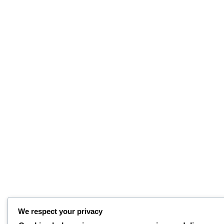
We respect your privacy