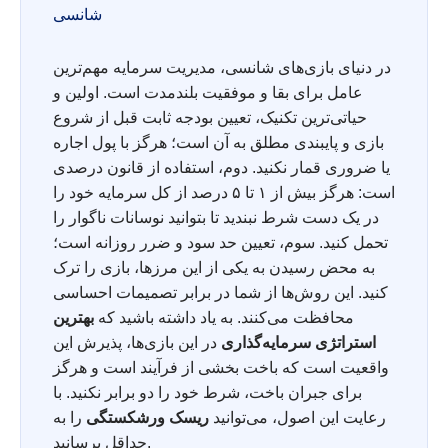
شانسی
در دنیای بازی‌های شانسی، مدیریت سرمایه مهم‌ترین
عامل برای بقا و موفقیت بلندمدت است. اولین و
حیاتی‌ترین تکنیک، تعیین بودجه ثابت قبل از شروع
بازی و پایبندی مطلق به آن است؛ هرگز با پول اجاره
یا ضروری قمار نکنید. دوم، استفاده از قانون درصدی
است: هرگز بیش از ۱ تا ۵ درصد از کل سرمایه خود را
در یک دست شرط نبندید تا بتوانید نوسانات ناگوار را
تحمل کنید. سوم، تعیین حد سود و ضرر روزانه است؛
به محض رسیدن به یکی از این مرزها، بازی را ترک
کنید. این روش‌ها از شما در برابر تصمیمات احساسی
محافظت می‌کنند. به یاد داشته باشید که
بهترین
استراتژی سرمایه‌گذاری
در این بازی‌ها، پذیرش این
واقعیت است که باخت بخشی از فرآیند است و هرگز
برای جبران باخت، شرط خود را دو برابر نکنید. با
رعایت این اصول، می‌توانید
ریسک ورشکستگی
را به
حداقل برسانید.