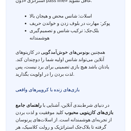
استراتژی «دون pass line» غافل نشوید.
اسلات: شانس محض و هیجان بالا
پوکر: مهارت در بلوف زدن و خواندن حریف
بلک‌جک: ترکیب شانس و تصمیم‌گیری
هوشمندانه
همچنین
بونوس‌های خوش‌آمدگویی
در کازینوهای
آنلاین می‌تواند شانس اولیه شما را دوچندان کند.
یادتان باشد هیچ بازی تضمینی برای برد نیست، پس
لذت بردن را در اولویت بگذارید.
بازی‌های زنده با کروپیرهای واقعی
در دنیای شرط‌بندی آنلاین، آشنایی با
راهنمای جامع
بازی‌های کازینویی محبوب
کلید موفقیت و لذت بردن
از تجربه‌ای هوشمندانه است. از اسلات‌های پرنوسان
گرفته تا بلاک‌جک استراتژیک و رولت کلاسیک، هر