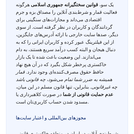
یک سو،
قوانین سختگیرانه جمهوری اسلامی
هرگونه
فعالیت قمار و شرط‌بندی آنلاین را مصداق بزه و جرم
اقتصادی می‌داند و مجازات‌های سنگینی برای
گردانندگان و کاربران در نظر گرفته است. از سوی
دیگر، صدها سایت خارجی با ارائه آدرس‌های جایگزین،
از این فیلترینگ عبور کرده و کاربران ایرانی را که به
دنبال هیجان و البته کسب درآمد سریع هستند، به دام
می‌اندازند. این وضعیت باعث شده تا یک بازار
خاکستری پرخطر شکل بگیرد که در آن هیچ نهاد
حافظ حقوق مصرف‌کننده‌ای وجود ندارد.
قمار
همیشه به ضرر شما تمام می‌شود، چه قانونی باشد
چه غیرقانونی.
بنابراین، تنها قانون مسلم در این میان،
عدم حمایت قانونی از شما
در صورت کلاهبرداری یا
مسدود شدن حساب کاربری‌تان است.
مجوزهای بین‌المللی و اعتبار سایت‌ها
شرط‌بندی آنلاین در ایران در منطقه خاکستری قانونی