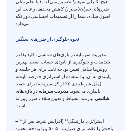
هیچ تکنیکی سود را تضمین نمی‌کند، اما نظم مالی
ضررهای جبران‌ناپذیر را کاهش می‌دهد.
رعایت این
اصول ساده، شما را از تصمیمات احساسی دور نگه
می‌دارد.
نحوه جلوگیری از ضررهای سنگین
مدیریت سرمایه در بازی‌های شانسی، کلید بقا در
بلندمدت و جلوگیری از نابودی حساب است. بهترین
روش‌ها شامل تعیین بودجه ثابت برای هر جلسه و
پایبندی به آن، و استفاده از استراتژی «درصد ثابت»
(مثل شرط‌بندی ۲٪ از کل سرمایه) برای حفظ
پایداری می‌شود.
مدیریت سرمایه در بازی‌های
شانسی
نیازمند انضباط و تعیین سقف ضرر روزانه
است.
– **استراتژی مارتینگل** (افزایش شرط پس از
باخت) را فقط برای ضرایب ۵۰-۵۰ و با بودجه محدود