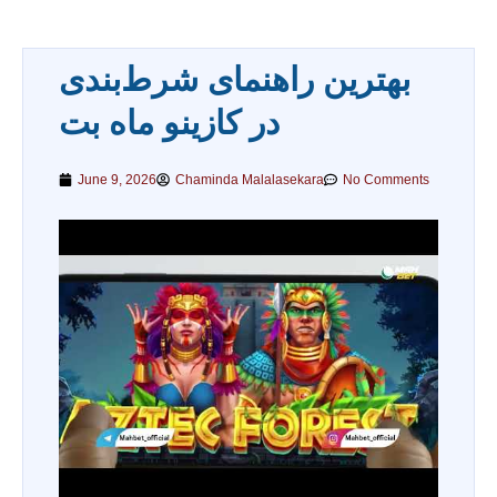
بهترین راهنمای شرط‌بندی
در کازینو ماه بت
June 9, 2026
Chaminda Malalasekara
No Comments