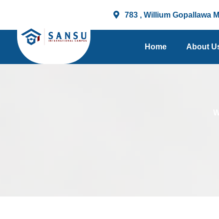
Skip
783 , Willium Gopallawa 
to
content
Home
About U
W