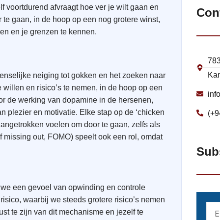
lf voortdurend afvraagt hoe ver je wilt gaan en
Con
r te gaan, in de hoop op een nog grotere winst,
jven en je grenzen te kennen.
783
Kan
menselijke neiging tot gokken en het zoeken naar
willen en risico’s te nemen, in de hoop op een
inf
door de werking van dopamine in de hersenen,
an plezier en motivatie. Elke stap op de ‘chicken
(+9
aangetrokken voelen om door te gaan, zelfs als
of missing out, FOMO) speelt ook een rol, omdat
Sub
 we een gevoel van opwinding en controle
t risico, waarbij we steeds grotere risico’s nemen
You
st te zijn van dit mechanisme en jezelf te