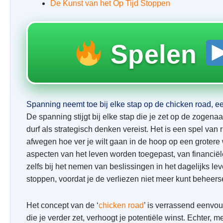
De Kunst van het Op Tijd Stoppen
Spelen
Spanning neemt toe bij elke stap op de chicken road, e
De spanning stijgt bij elke stap die je zet op de zogen
durf als strategisch denken vereist. Het is een spel van 
afwegen hoe ver je wilt gaan in de hoop op een grotere
aspecten van het leven worden toegepast, van financiële 
zelfs bij het nemen van beslissingen in het dagelijks l
stoppen, voordat je de verliezen niet meer kunt beheers
Het concept van de ‘
chicken road
’ is verrassend eenvou
die je verder zet, verhoogt je potentiële winst. Echter, m