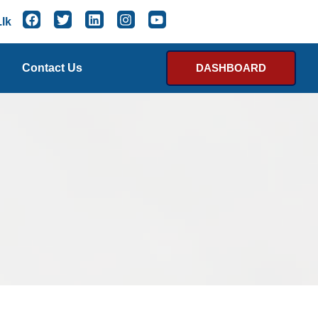
F
T
L
I
Y
lk
a
w
i
n
o
c
i
n
s
u
e
t
k
t
t
b
t
e
a
u
Contact Us
DASHBOARD
o
e
d
g
b
o
r
i
r
e
k
n
a
m